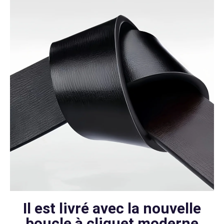
Il est livré avec la nouvelle
boucle à cliquet moderne