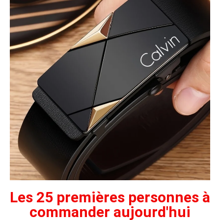
Les 25 premières personnes à
commander aujourd'hui