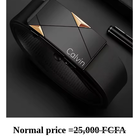
Normal price =
25,000 FCFA